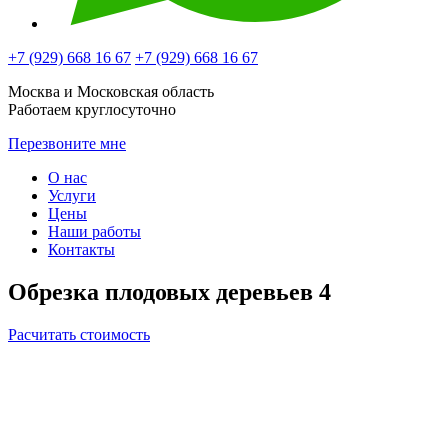
+7 (929)
668 16 67
+7 (929)
668 16 67
Москва и Московская область
Работаем круглосуточно
Перезвоните мне
О нас
Услуги
Цены
Наши работы
Контакты
Обрезка плодовых деревьев 4
Расчитать стоимость