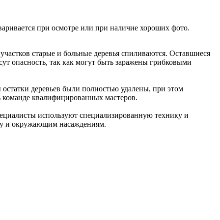
оваривается при осмотре или при наличие хороших фото.
 участков старые и больные деревья спиливаются. Оставшиеся
сут опасность, так как могут быть заражены грибковыми
 остатки деревьев были полностью удалены, при этом
ь команде квалифицированных мастеров.
Специалисты используют специализированную технику и
фту и окружающим насаждениям.