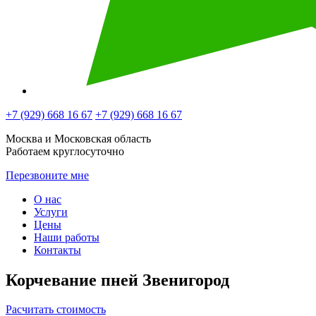
+7 (929)
668 16 67
+7 (929)
668 16 67
Москва и Московская область
Работаем круглосуточно
Перезвоните мне
О нас
Услуги
Цены
Наши работы
Контакты
Корчевание пней Звенигород
Расчитать стоимость