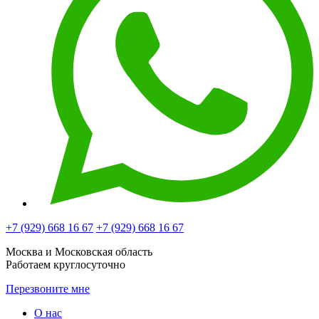
+7 (929)
668 16 67
+7 (929)
668 16 67
Москва и Московская область
Работаем круглосуточно
Перезвоните мне
О нас