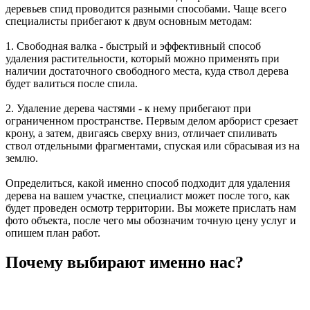
деревьев спид проводится разными способами. Чаще всего
специалисты прибегают к двум основным методам:
1. Свободная валка - быстрый и эффективный способ
удаления растительности, который можно применять при
наличии достаточного свободного места, куда ствол дерева
будет валиться после спила.
2. Удаление дерева частями - к нему прибегают при
ограниченном пространстве. Первым делом арборист срезает
крону, а затем, двигаясь сверху вниз, отличает спиливать
ствол отдельными фрагментами, спуская или сбрасывая из на
землю.
Определиться, какой именно способ подходит для удаления
дерева на вашем участке, специалист может после того, как
будет проведен осмотр территории. Вы можете прислать нам
фото объекта, после чего мы обозначим точную цену услуг и
опишем план работ.
Почему выбирают именно нас?