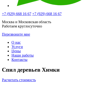
+7 (929)
668 16 67
+7 (929)
668 16 67
Москва и Московская область
Работаем круглосуточно
Перезвоните мне
О нас
Услуги
Цены
Наши работы
Контакты
Спил деревьев Химки
Расчитать стоимость