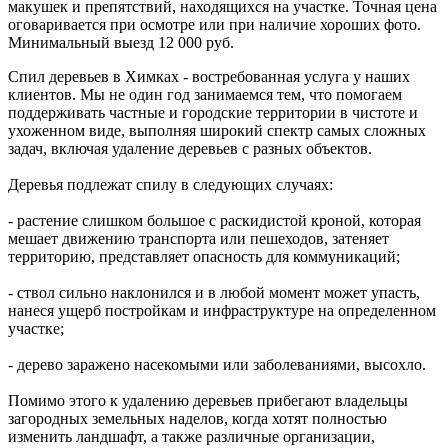
макушек и препятствий, находящихся на участке. Точная цена
оговаривается при осмотре или при наличие хороших фото.
Минимальный выезд 12 000 руб.
Спил деревьев в Химках - востребованная услуга у наших
клиентов. Мы не один год занимаемся тем, что помогаем
поддерживать частные и городские территории в чистоте и
ухоженном виде, выполняя широкий спектр самых сложных
задач, включая удаление деревьев с разных объектов.
Деревья подлежат спилу в следующих случаях:
- растение слишком большое с раскидистой кроной, которая
мешает движению транспорта или пешеходов, затеняет
территорию, представляет опасность для коммуникаций;
- ствол сильно наклонился и в любой момент может упасть,
нанеся ущерб постройкам и инфраструктуре на определенном
участке;
- дерево заражено насекомыми или заболеваниями, высохло.
Помимо этого к удалению деревьев прибегают владельцы
загородных земельных наделов, когда хотят полностью
изменить ландшафт, а также различные организации,