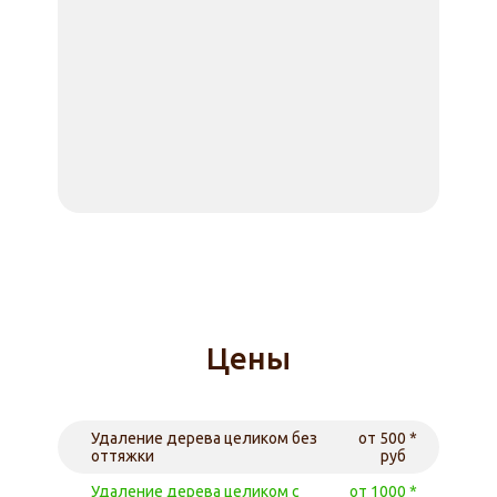
Цены
Удаление дерева целиком без
от 500
оттяжки
руб
Удаление дерева целиком с
от 1000