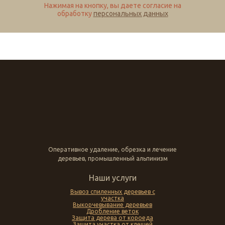
Нажимая на кнопку, вы даете согласие на
обработку
персональных данных
Оперативное удаление, обрезка и лечение
деревьев, промышленный альпинизм
Наши услуги
Вывоз спиленных деревьев с
участка
Выкорчевывание деревьев
Дробление веток
Защита дерева от короеда
Защита участка от клещей