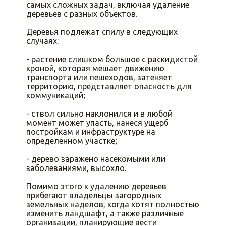
самых сложных задач, включая удаление
деревьев с разных объектов.
Деревья подлежат спилу в следующих
случаях:
- растение слишком большое с раскидистой
кроной, которая мешает движению
транспорта или пешеходов, затеняет
территорию, представляет опасность для
коммуникаций;
- ствол сильно наклонился и в любой
момент может упасть, нанеся ущерб
постройкам и инфраструктуре на
определенном участке;
- дерево заражено насекомыми или
заболеваниями, высохло.
Помимо этого к удалению деревьев
прибегают владельцы загородных
земельных наделов, когда хотят полностью
изменить ландшафт, а также различные
организации, планирующие вести