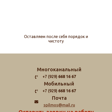
Оставляем после себя порядок и
чистоту
Многоканальный
+7 (929)
668 16 67
Мобильный
+7 (929)
668 16 67
Почта
spilmos@mail.ru
Оставить заявку на работу