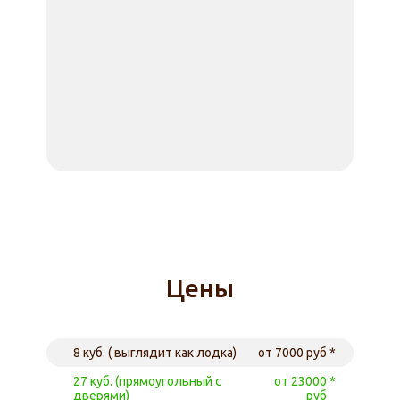
Цены
8 куб. ( выглядит как лодка)
от 7000 руб
27 куб. (прямоугольный с
от 23000
дверями)
руб